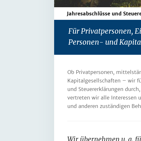
Jahresabschlüsse und Steuer
Für Privatpersonen, 
Personen- und Kapita
Ob Privatpersonen, mittelst
Kapitalgesellschaften – wir fü
und Steuer­erklärungen durch
vertreten wir alle Interesse
und anderen zuständigen Beh
Wir übernehmen u. a. fü