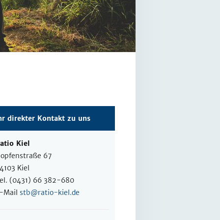
hr direkter Kontakt zu uns
atio Kiel
opfenstraße 67
4103 Kiel
el. (0431) 66 382-680
-Mail
stb@ratio-kiel.de