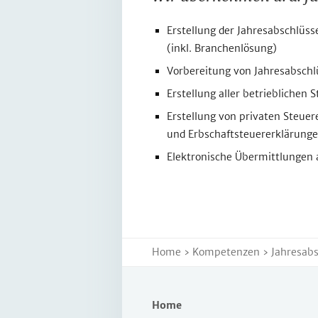
Erstellung der Jahresabschlüs
(inkl. Branchenlösung)
Vorbereitung von Jahresabschl
Erstellung aller betrieblichen
Erstellung von privaten Steue
und Erbschaftsteuererklärung
Elektronische Übermittlungen
Home
›
Kompetenzen
› Jahresabs
Navigation
Home